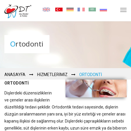
Tog
navi
Ortodonti
ANASAYFA
HIZMETLERIMIZ
ORTODONTI
ORTODONTİ
Dişlerdeki düzensizliklerin
ve çeneler arası ilişkilerin
düzeltildiği tedavi şeklidir. Ortodontik tedavi sayesinde, dişlerin
düzgün sıralanmasının yanı sıra, iyi bir yüz estetiği ve çeneler arası
kapanış ilişkisi de sağlanmış olur. Dişlerdeki çapraşıklıkların sebebi
genellikle; süt dişlerinin erken kaybı, uzun süre emzik ya da biberon