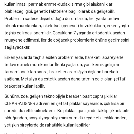
kullanılması, parmak emme-dudak ısırma gibi alışkanlıklar
olabileceği gibi, genetik faktörlere bağlı olarak da gelişebilir.
Problemin sadece dişsel olduğu durumlarda, her yaşta tedavi
olmak mümkünken; iskeletsel (çenesel) bozuklukların, erken yaşta
teşhis edilmesi önemlidir. Çocukların 7 yaşında ortodontik açıdan
muayene edilmesi, ileride doğacak problemlerin önüne geçilmesini
sağlayacaktır.
Erken yaşlarda teşhis edilen problemlerde, hareketli apareylerle
tedavi etmek mümkündür. İleriki yaşlarda, yani kemik gelişimi
tamamlandıktan sonra, braketler aracılığıyla dişlerin hareketi
sağlanır. Metal ya da estetik açıdan daha tatmin edici olan şeffaf
braketler kullanılabilir.
Günümüzde, gelişen teknolojiyle beraber, basit çapraşıklıklar
CLEAR-ALIGNER adı verilen şeffaf plaklar sayesinde, çok kısa bir
sürede düzeltilebilmektedir. Bu plaklar, gün içinde takılıp çıkarılabilir
olduğundan, sosyal yaşantıyı minimum düzeyde etkilediklerinden,
yetişkin bireylerde de rahatlıkla kullanılabilirler.