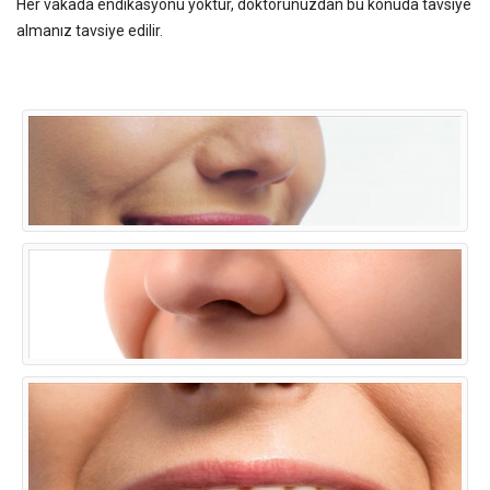
Her vakada endikasyonu yoktur, doktorunuzdan bu konuda tavsiye
almanız tavsiye edilir.